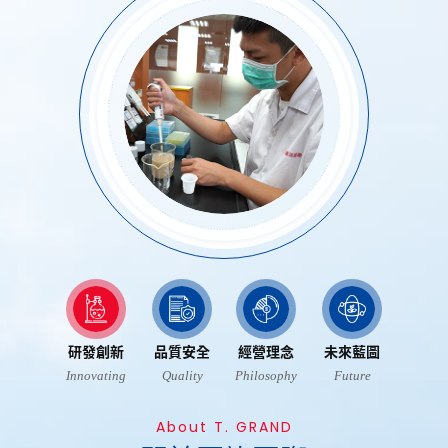
新聞中心
News
聯絡我們
Contact
1111人才招募
104人才招募
隱私權政策
研發創新
品質安全
經營理念
未來藍圖
Innovating
Quality
Philosophy
Future
About T. GRAND