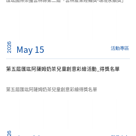
2026
May 15
活動專區
第五屆匯竑阿薩姆奶茶兒童創意彩繪活動_得獎名單
第五屆匯竑阿薩姆奶茶兒童創意彩繪得獎名單
2026
Apr 29
新品上市
阿薩姆双茶會烏龍奶茶 現代茶飲新美學｜低溫冷鏈 封存