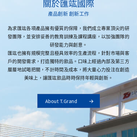
關於匯竑國際
優質產品 優質功效
匯竑國際每一項產品都經過內部品保單位與外部公正機構驗
證通過，確保出廠品質的一致性及高標準，從最上游的原料
端到下游的製程包材，都要求廠商提供最縝密的來源出處，
以保障消費者的權益，讓消費者喝得開心，也喝得安心。
About T.Grand