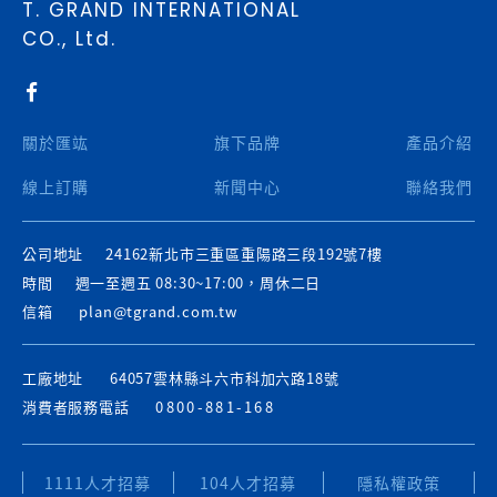
關於匯竑
旗下品牌
產品介紹
線上訂購
新聞中心
聯絡我們
公司地址
24162新北市三重區重陽路三段192號7樓
時間
週一至週五 08:30~17:00，周休二日
信箱
plan@tgrand.com.tw
工廠地址
64057雲林縣斗六市科加六路18號
消費者服務電話
0800-881-168
1111人才招募
104人才招募
隱私權政策
Copyright © T. GRAND INTERNATIONAL CO., Ltd.. All rights
reserved.