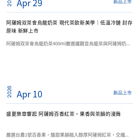
原味 新鮮上市
阿薩姆双茶會烏龍奶茶400ml嚴選鐵觀音烏龍茶與阿薩姆奶...
2026
Apr 10
新品上市
盛夏樂章響起 阿薩姆百香紅茶，果香與茶韻的漫舞
嚴選台農1號百香果，酸甜果韻融入醇厚阿薩姆紅茶，交織...