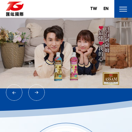
TW
EN
關於匯竑
About
旗下品牌
Brand
產品介紹
Products
線上訂購
Shop online