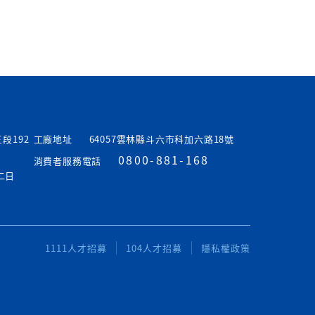
段192
工廠地址
64057雲林縣斗六市科加六路18號
0800-881-168
消費者服務電話
休二日
1111人才招募
104人才招募
隱私權政策