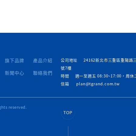
旗下品牌
產品介紹
公司地址
24162新北市三重區重陽路三
號7樓
新聞中心
聯絡我們
時間
週一至週五 08:30~17:00，周
信箱
plan@tgrand.com.tw
ghts reserved.
TOP