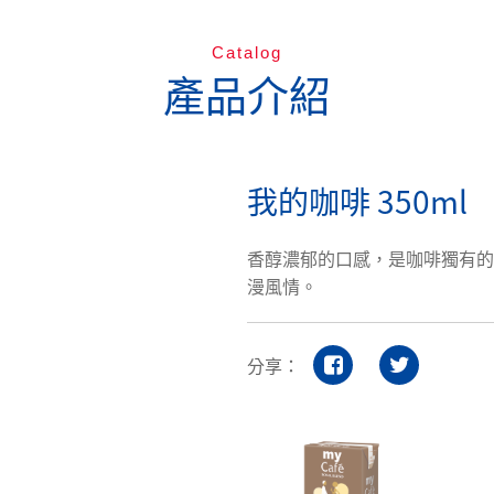
Catalog
產品介紹
我的咖啡 350ml
香醇濃郁的口感，是咖啡獨有的熱
漫風情。
分享：