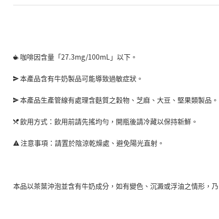
咖啡因含量「27.3mg/100mL」以下。
本產品含有牛奶製品可能導致過敏症狀。
本產品生產管線有處理含麩質之穀物、芝麻、大豆、堅果類製品。
飲用方式：飲用前請先搖均勻，開瓶後請冷藏以保持新鮮。
注意事項：請置於陰涼乾燥處、避免陽光直射。
本品以茶葉沖泡並含有牛奶成分，如有變色、沉澱或浮油之情形，乃