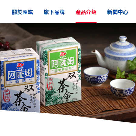
關於匯竑
旗下品牌
產品介紹
新聞中心