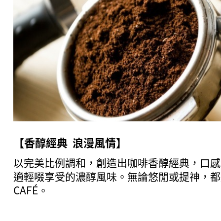
【香醇經典 浪漫風情】
以完美比例調和，創造出咖啡香醇經典，口感
適輕啜享受的濃醇風味。無論悠閒或提神，都
CAFÉ。