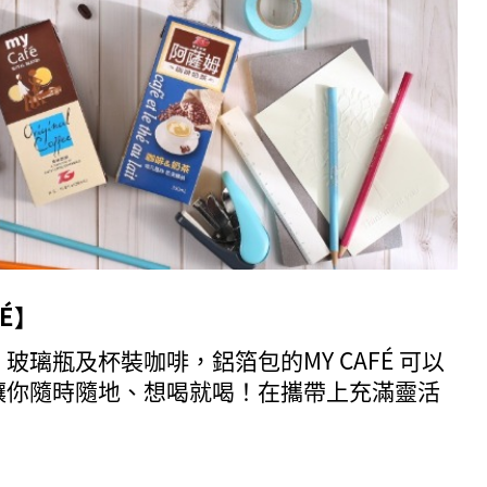
FÉ】
玻璃瓶及杯裝咖啡，鋁箔包的MY CAFÉ 可以
讓你隨時隨地、想喝就喝！在攜帶上充滿靈活