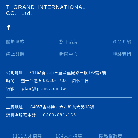
T. GRAND INTERNATIONAL
CO., Ltd.
關於匯竑
旗下品牌
產品介紹
線上訂購
新聞中心
聯絡我們
公司地址
24162新北市三重區重陽路三段192號7樓
時間
週一至週五 08:30~17:00，周休二日
信箱
plan@tgrand.com.tw
工廠地址
64057雲林縣斗六市科加六路18號
消費者服務電話
0800-881-168
1111人才招募
104人才招募
隱私權政策