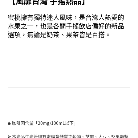
【風靡台灣 手搖熱品】
蜜桃擁有獨特迷人風味，是台灣人熱愛的
水果之一，也是各間手搖飲店偏好的新品
選項，無論是奶茶、果茶皆是百搭。
咖啡因含量「20mg/100mL以下」
本產品生產管線有處理含麩質之穀物、芝麻、大豆、堅果類製