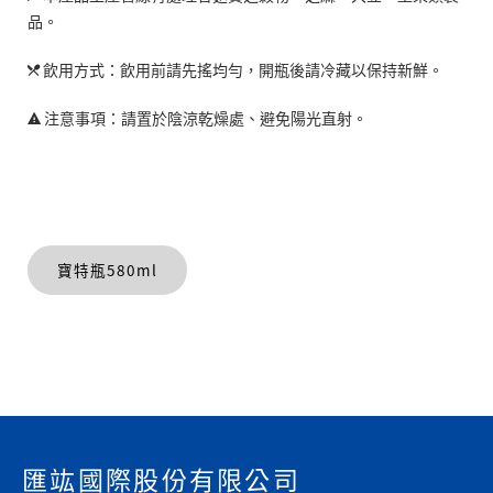
品。
飲用方式：飲用前請先搖均勻，開瓶後請冷藏以保持新鮮。
注意事項：請置於陰涼乾燥處、避免陽光直射。
寶特瓶580ml
匯竑國際股份有限公司