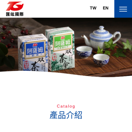
TW
EN
關於匯竑
About
旗下品牌
Brand
產品介紹
Products
Catalog
線上訂購
產品介紹
Shop online