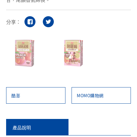
分享：
酷澎
MOMO購物網
產品說明